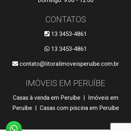
Domingo: 9:00 - 12:00
CONTATOS
13 3453-4861
13 3453-4861
contato@litoralimoveisperuibe.com.br
IMÓVEIS EM PERUÍBE
Casas à venda em Peruíbe
|
Imóveis em
Peruíbe
|
Casas com piscina em Peruíbe