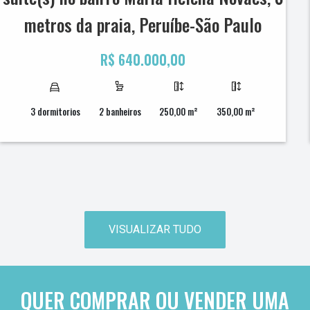
metros da praia, Peruíbe-São Paulo
R$ 640.000,00
3 dormitorios
2 banheiros
250,00 m²
350,00 m²
VISUALIZAR TUDO
QUER COMPRAR OU VENDER UMA