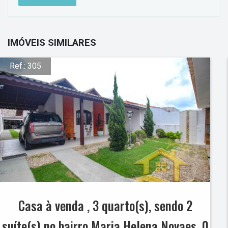
IMÓVEIS SIMILARES
Ref.: 305
Casa à venda , 3 quarto(s), sendo 2
suíte(s) no bairro Maria Helena Novaes, 0