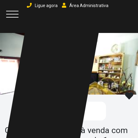
Ligue agora
Área Administrativa
Fotos
Casa com Mezanino à venda com